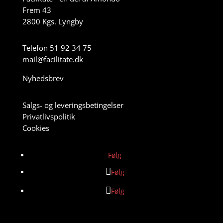
Frem 43
2800 Kgs. Lyngby
Telefon 51 92 34 75
mail@facilitate.dk
Nyhedsbrev
Salgs- og leveringsbetingelser
Privatlivspolitik
Cookies
Følg
Følg
Følg