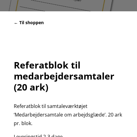
← Til shoppen
Referatblok til
medarbejdersamtaler
(20 ark)
Referatblok til samtaleværktøjet
‘Medarbejdersamtale om arbejdsglæde’. 20 ark
pr. blok.
Leveringstid 2-3 dage.