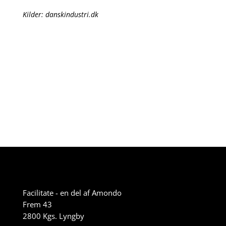
Kilder: danskindustri.dk
Facilitate - en del af Amondo
Frem 43
2800 Kgs. Lyngby