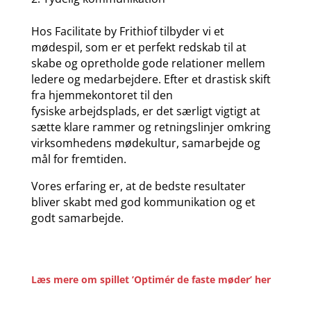
Hos Facilitate by Frithiof tilbyder vi et
mødespil, som er et perfekt redskab til at
skabe
og opretholde
gode relationer mellem
ledere og medarbejdere. Efter et drastisk skift
fra hjemmekontoret til
den
fysiske
arbejdsplads,
er det særligt
vigtigt at
sætte klare rammer og retningslinjer omkring
virksomhedens mødekultur, samarbejde
og
mål for fremtiden.
Vores erfaring er, at de bedste resultater
bliver skabt med god kommunikation og et
godt samarbejde.
Læs mere om spillet ’Optimér de faste møder’ her