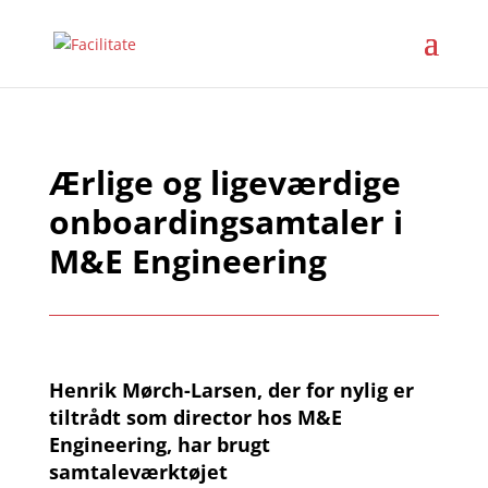
Ærlige og ligeværdige
onboardingsamtaler i
M&E Engineering
Henrik Mørch-Larsen, der for nylig er
tiltrådt som director hos M&E
Engineering, har brugt
samtaleværktøjet