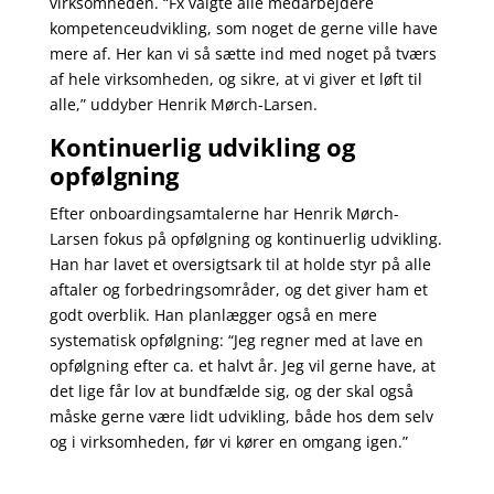
virksomheden. “Fx valgte alle medarbejdere
kompetenceudvikling, som noget de gerne ville have
mere af. Her kan vi så sætte ind med noget på tværs
af hele virksomheden, og sikre, at vi giver et løft til
alle,” uddyber Henrik Mørch-Larsen.
Kontinuerlig udvikling og
opfølgning
Efter onboardingsamtalerne har Henrik Mørch-
Larsen fokus på opfølgning og kontinuerlig udvikling.
Han har lavet et oversigtsark til at holde styr på alle
aftaler og forbedringsområder, og det giver ham et
godt overblik. Han planlægger også en mere
systematisk opfølgning: “Jeg regner med at lave en
opfølgning efter ca. et halvt år. Jeg vil gerne have, at
det lige får lov at bundfælde sig, og der skal også
måske gerne være lidt udvikling, både hos dem selv
og i virksomheden, før vi kører en omgang igen.”