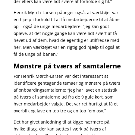
der ellers kan være lidt svære at forholde sig til.”
Henrik Mørch-Larsen påpeger også, at værktøjet var
en hjælp i forhold til at få medarbejderne til at åbne
op – også de unge medarbejdere: “Jeg kan godt
opleve, at det nogle gange kan være lidt svært at få
hevet ud af dem, hvad de egentlig er utilfredse med
her. Men værktøjet var en rigtig god hjælp til også at
få de unge på banen.”
Mønstre på tværs af samtalerne
For Henrik Mørch-Larsen var det interessant at
identificere gentagende temaer og mønstre på tværs
af onboardingsamtalerne: “Jeg har lavet en statistik
på tværs af samtalerne ud fra de 9 gule kort, som
hver medarbejder valgte. Det var ret hurtigt at få et
overblik og lave en top tre og en top fem osv.”
Det har givet anledning til at kigge nærmere på,
hvilke tiltag, der kan sættes i værk på tværs af