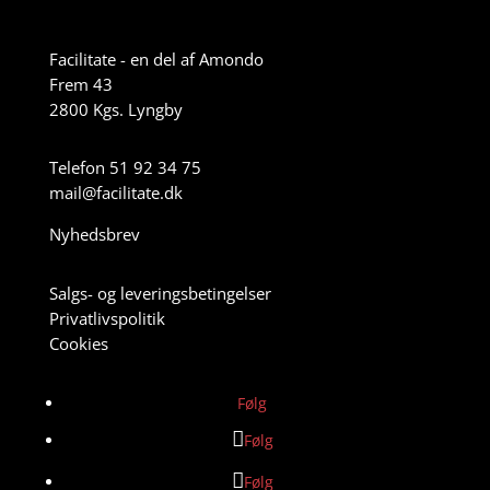
Facilitate - en del af Amondo
Frem 43
2800 Kgs. Lyngby
Telefon 51 92 34 75
mail@facilitate.dk
Nyhedsbrev
Salgs- og leveringsbetingelser
Privatlivspolitik
Cookies
Følg
Følg
Følg