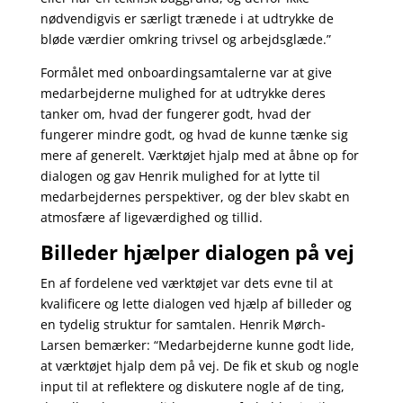
nødvendigvis er særligt trænede i at udtrykke de
bløde værdier omkring trivsel og arbejdsglæde.”
Formålet med onboardingsamtalerne var at give
medarbejderne mulighed for at udtrykke deres
tanker om, hvad der fungerer godt, hvad der
fungerer mindre godt, og hvad de kunne tænke sig
mere af generelt. Værktøjet hjalp med at åbne op for
dialogen og gav Henrik mulighed for at lytte til
medarbejdernes perspektiver, og der blev skabt en
atmosfære af ligeværdighed og tillid.
Billeder hjælper dialogen på vej
En af fordelene ved værktøjet var dets evne til at
kvalificere og lette dialogen ved hjælp af billeder og
en tydelig struktur for samtalen. Henrik Mørch-
Larsen bemærker: “Medarbejderne kunne godt lide,
at værktøjet hjalp dem på vej. De fik et skub og nogle
input til at reflektere og diskutere nogle af de ting,