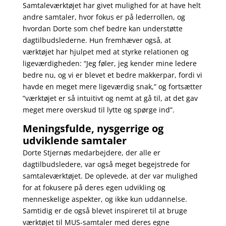
Samtaleværktøjet har givet mulighed for at have helt
andre samtaler, hvor fokus er på lederrollen, og
hvordan Dorte som chef bedre kan understøtte
dagtilbudslederne. Hun fremhæver også, at
værktøjet har hjulpet med at styrke relationen og
ligeværdigheden: “Jeg føler, jeg kender mine ledere
bedre nu, og vi er blevet et bedre makkerpar, fordi vi
havde en meget mere ligeværdig snak,” og fortsætter
”værktøjet er så intuitivt og nemt at gå til, at det gav
meget mere overskud til lytte og spørge ind”.
Meningsfulde, nysgerrige og
udviklende samtaler
Dorte Stjernøs medarbejdere, der alle er
dagtilbudsledere, var også meget begejstrede for
samtaleværktøjet. De oplevede, at der var mulighed
for at fokusere på deres egen udvikling og
menneskelige aspekter, og ikke kun uddannelse.
Samtidig er de også blevet inspireret til at bruge
værktøjet til MUS-samtaler med deres egne