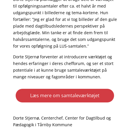
til opfølgningssamtaler efter ca. et halvt år med
udgangspunkt i billederne og tema-kortene. Hun
fortæller: ”Jeg er glad for at vi tog billeder af den gule
plade med dagtilbudsledernes perspektiver på
arbejdsglæde. Min tanke er at finde dem frem til
halvårssamtalerne, og bruge det som udgangspunkt
for vores opfølgning på LUS-samtalen.”
Dorte Stjernø forventer at introducere værktøjet og
hendes erfaringer i deres chefforum, og ser et stort
potentiale i at kunne bruge samtaleværktøjet på
mange niveauer og fagområder i kommunen.
Læs mere om samtaleværktøjet
Dorte Stjernø, Centerchef, Center for Dagtilbud og
Pædagogik i Tårnby Kommune