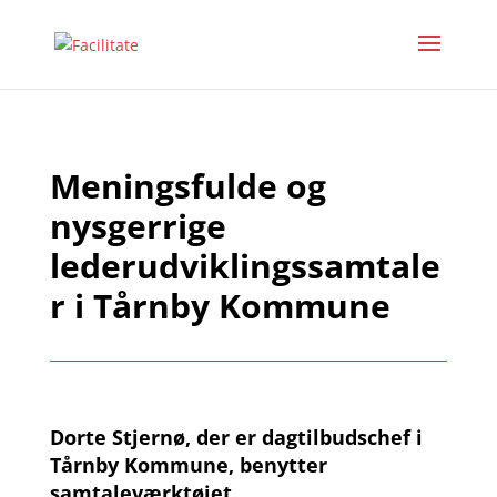
Meningsfulde og
nysgerrige
lederudviklingssamtale
r i Tårnby Kommune
Dorte Stjernø, der er dagtilbudschef i
Tårnby Kommune, benytter
samtaleværktøjet