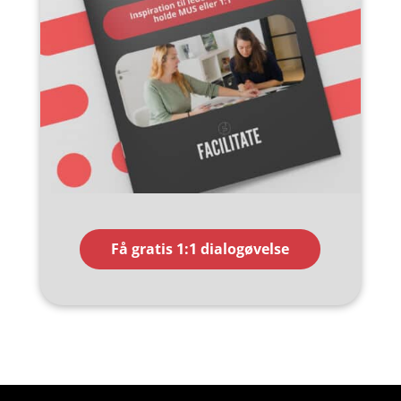
Få gratis 1:1 dialogøvelse