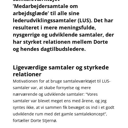
’Medarbejdersamtale om
arbejdsglæde’ til alle sine
lederudviklingssamtaler (LUS). Det har
resulteret i mere meningsfulde,
nysgerrige og udviklende samtaler, der
har styrket relationen mellem Dorte
og hendes dagtilbudsledere.
Ligeværdige samtaler og styrkede
relationer
Motivationen for at bruge samtaleværktøjet til LUS-
samtaler var, at skabe fornyelse og mere
nærværende og udviklende samtaler: “Vores
samtaler var blevet meget ens med årene, og jeg
syntes ikke, at vi sammen fik bevæget os ind i et godt
udviklende rum med det gamle samtalekoncept”,
fortæller Dorte Stjernø.