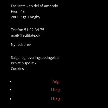
Facilitate - en del af Amondo
Frem 43
2800 Kgs. Lyngby
Telefon 51 92 34 75
mail@facilitate.dk
Nyhedsbrev
Salgs- og leveringsbetingelser
Privatlivspolitik
Cookies
Følg
Følg
Følg