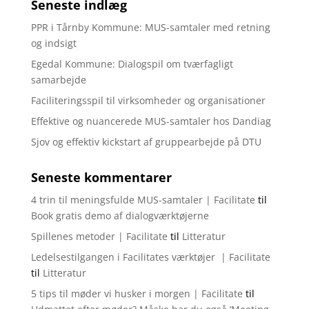
Seneste indlæg
PPR i Tårnby Kommune: MUS-samtaler med retning
og indsigt
Egedal Kommune: Dialogspil om tværfagligt
samarbejde
Faciliteringsspil til virksomheder og organisationer
Effektive og nuancerede MUS-samtaler hos Dandiag
Sjov og effektiv kickstart af gruppearbejde på DTU
Seneste kommentarer
4 trin til meningsfulde MUS-samtaler | Facilitate
til
Book gratis demo af dialogværktøjerne
Spillenes metoder | Facilitate
til
Litteratur
Ledelsestilgangen i Facilitates værktøjer | Facilitate
til
Litteratur
5 tips til møder vi husker i morgen | Facilitate
til