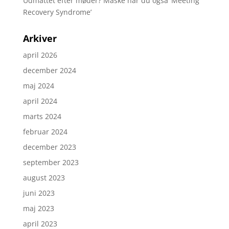
Udmattet efter møder? Måske har du også ’Meeting
Recovery Syndrome’
Arkiver
april 2026
december 2024
maj 2024
april 2024
marts 2024
februar 2024
december 2023
september 2023
august 2023
juni 2023
maj 2023
april 2023