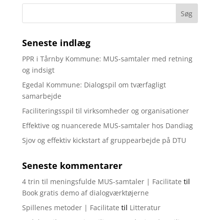
Seneste indlæg
PPR i Tårnby Kommune: MUS-samtaler med retning
og indsigt
Egedal Kommune: Dialogspil om tværfagligt
samarbejde
Faciliteringsspil til virksomheder og organisationer
Effektive og nuancerede MUS-samtaler hos Dandiag
Sjov og effektiv kickstart af gruppearbejde på DTU
Seneste kommentarer
4 trin til meningsfulde MUS-samtaler | Facilitate
til
Book gratis demo af dialogværktøjerne
Spillenes metoder | Facilitate
til
Litteratur